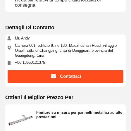
consegna
Dettagli Di Contatto
Mr. Andy
Camera 601, edificio 9, no.180, Maozhushan Road, villaggio
Qiaoli, città di Changping, città di Dongguan, provincia del
Guangdong, Cina
+86 13650121375
Contattaci
Ottieni Il Miglior Prezzo Per
Finiture su misura per pannelli metallici ad alte
prestazioni