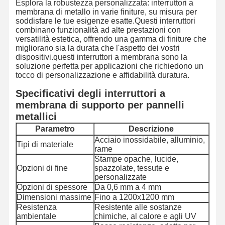
Esplora la robustezza personalizzata: interruttori a
membrana di metallo in varie finiture, su misura per
soddisfare le tue esigenze esatte.Questi interruttori
combinano funzionalità ad alte prestazioni con
versatilità estetica, offrendo una gamma di finiture che
migliorano sia la durata che l'aspetto dei vostri
dispositivi.questi interruttori a membrana sono la
soluzione perfetta per applicazioni che richiedono un
tocco di personalizzazione e affidabilità duratura.
Specificativi degli interruttori a
membrana di supporto per pannelli
metallici
Parametro
Descrizione
Acciaio inossidabile, alluminio,
Tipi di materiale
rame
Stampe opache, lucide,
Opzioni di fine
spazzolate, tessute e
personalizzate
Opzioni di spessore
Da 0,6 mm a 4 mm
Dimensioni massime
Fino a 1200x1200 mm
Resistenza
Resistente alle sostanze
ambientale
chimiche, al calore e agli UV