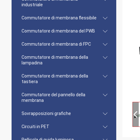
industriale
Commutatore di membrana flessibile
Commutatore di membrana del PWB
Commutatore di membrana di FPC
Commutatore di membrana della
lampadina
Commutatore di membrana della
tastiera
Commutatore del pannello della
membrana
Sovrapposizioni grafiche
Circuiti in PET
Pellicola di guida luminosa