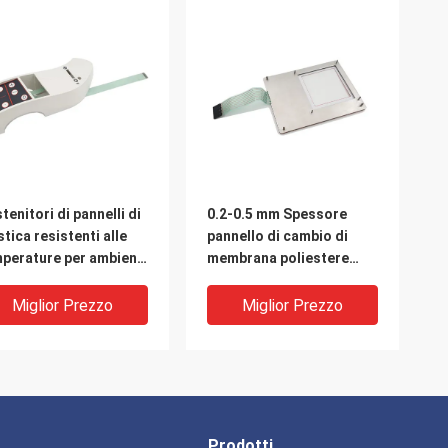
tenitori di pannelli di
0.2-0.5 mm Spessore
stica resistenti alle
pannello di cambio di
perature per ambienti
membrana poliestere
remi
impermeabile
Miglior Prezzo
Miglior Prezzo
Prodotti