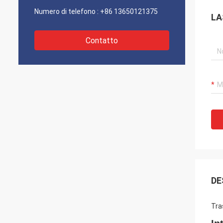
Numero di telefono :
+86 13650121375
LA
Contatto
DE
Tra