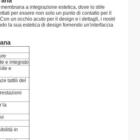
rana
i a membrana a integrazione estetica, dove lo stile
ttati per essere non solo un punto di contatto per il
on un occhio acuto per il design e i dettagli, i nostri
ndo la sua estetica di design fornendo un'interfaccia
rana
ure
e e integrato
cide e
e tattili del
restazioni
 la
vi
bilità in