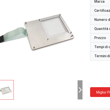
Marca
Certifica
Numero d
Quantità 
Prezzo
Tempi di
Termini d
Miglior 