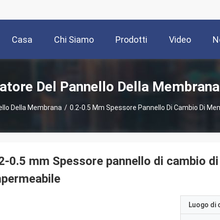
Casa
Chi Siamo
Prodotti
Video
N
tore Del Pannello Della Membrana 
llo Della Membrana
/
0.2-0.5 Mm Spessore Pannello Di Cambio Di Me
2-0.5 mm Spessore pannello di cambio d
mpermeabile
Luogo di 