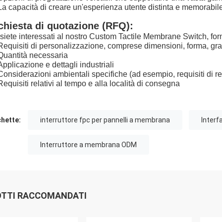
La capacità di creare un'esperienza utente distinta e memorabile
chiesta di quotazione (RFQ):
siete interessati al nostro Custom Tactile Membrane Switch, forn
Requisiti di personalizzazione, comprese dimensioni, forma, graf
Quantità necessaria
Applicazione e dettagli industriali
Considerazioni ambientali specifiche (ad esempio, requisiti di re
Requisiti relativi al tempo e alla località di consegna
chette:
interruttore fpc per pannelli a membrana
Interf
Interruttore a membrana ODM
TTI RACCOMANDATI