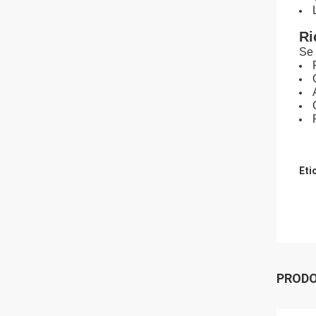
Ri
Se 
Eti
PRODO