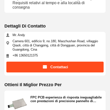
Requisiti relativi al tempo e alla località di
consegna
Dettagli Di Contatto
Mr. Andy
Camera 601, edificio 9, no.180, Maozhushan Road, villaggio
Qiaoli, città di Changping, città di Dongguan, provincia del
Guangdong, Cina
+86 13650121375
Contattaci
Ottieni Il Miglior Prezzo Per
FPC PCB esperienza di risposta ineguagliabile
con prestazioni di precisione pannello di
membrana Switch