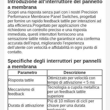
Introduzione all'interruttore del pannello
a membrana
Scopri una risposta senza pari con i nostri Precision
Performance Membrane Panel Switches, progettati
per fornire un rapido feedback tattile per interazioni ad
alta efficienza.Progettato per applicazioni che
richiedono un controllo preciso e una risposta
immediata, questi interruttori forniscono una
sensazione tattile nitida che garantisce una conferma
accurata dell'input, migliorando l'esperienza
dell'utente con velocità e affidabilità in ogni punto di
contatto.
Specifiche degli interruttori per pannelli
a membrana
Parametro
Descrizione
Ottimizzato per velocità con
Risposta tattile
tempo di attivazione < 5 ms
Tecnologia a cupola metallica
Meccanismo di
per un feedback tattile
feedback
superiore
Più di 10 milioni di cicli per
Durata di attivazione
chiave per una durata
prolungata