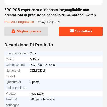
FPC PCB esperienza di risposta ineguagliabile con
prestazioni di precisione pannello di membrana Switch
Prezzo：negotiable
MOQ：2 pezzi
Miglior prezzo
Contattaci
Descrizione Di Prodotto
Luogo di origine
Cina
Marca
ADMG
Certificazione
ISO14001 ISO9001
Numero di
OEM/ODM
modello
Quantità di
2 pezzi
ordine minimo
Prezzo
negotiable
Tempi di
5-8 giorni lavorativi
consegna