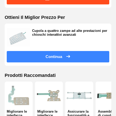
Ottieni Il Miglior Prezzo Per
Cupola a quattro zampe ad alte prestazioni per
chioschi interattivi avanzati
Continua
Prodotti Raccomandati
Migliorare le
Migliorare le
Assicurare la
Assemblag
interfacce
interfacce
funzionalità e
di cupole