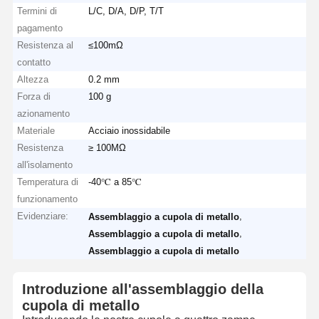
Termini di
L/C, D/A, D/P, T/T
pagamento
Resistenza al
≤100mΩ
contatto
Altezza
0.2 mm
Forza di
100 g
azionamento
Materiale
Acciaio inossidabile
Resistenza
≥ 100MΩ
all'isolamento
Temperatura di
-40℃ a 85℃
funzionamento
Evidenziare:
,
Assemblaggio a cupola di metallo
,
Assemblaggio a cupola di metallo
Assemblaggio a cupola di metallo
Introduzione all'assemblaggio della
cupola di metallo