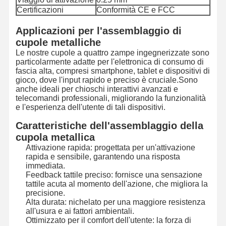
Certificazioni
Conformità CE e FCC
Applicazioni per l'assemblaggio di
cupole metalliche
Le nostre cupole a quattro zampe ingegnerizzate sono
particolarmente adatte per l'elettronica di consumo di
fascia alta, compresi smartphone, tablet e dispositivi di
gioco, dove l'input rapido e preciso è cruciale.Sono
anche ideali per chioschi interattivi avanzati e
telecomandi professionali, migliorando la funzionalità
e l'esperienza dell'utente di tali dispositivi.
Caratteristiche dell'assemblaggio della
cupola metallica
Attivazione rapida: progettata per un'attivazione
rapida e sensibile, garantendo una risposta
immediata.
Feedback tattile preciso: fornisce una sensazione
tattile acuta al momento dell'azione, che migliora la
precisione.
Casa.
Prodotti
Video
Su Di Noi
Alta durata: nichelato per una maggiore resistenza
all'usura e ai fattori ambientali.
Ottimizzato per il comfort dell'utente: la forza di