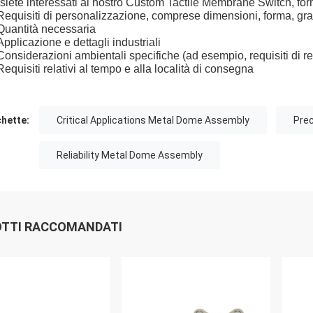
siete interessati al nostro Custom Tactile Membrane Switch, forn
Requisiti di personalizzazione, comprese dimensioni, forma, graf
Quantità necessaria
Applicazione e dettagli industriali
Considerazioni ambientali specifiche (ad esempio, requisiti di re
Requisiti relativi al tempo e alla località di consegna
chette:
Critical Applications Metal Dome Assembly
Pre
Reliability Metal Dome Assembly
TTI RACCOMANDATI