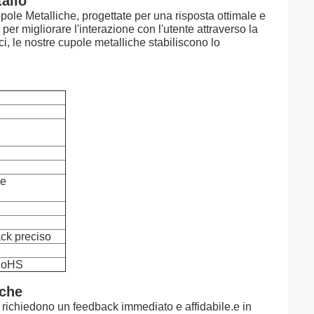
allo
pole Metalliche, progettate per una risposta ottimale e
er migliorare l'interazione con l'utente attraverso la
i, le nostre cupole metalliche stabiliscono lo
ze
ack preciso
RoHS
iche
e richiedono un feedback immediato e affidabile.e in