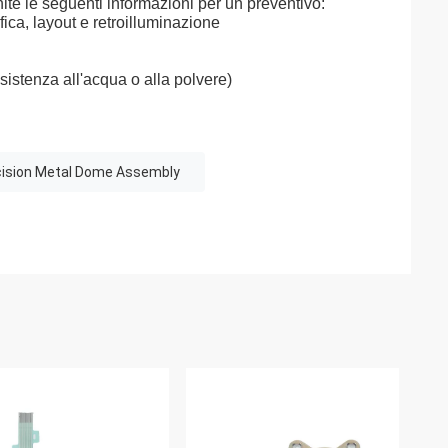
ite le seguenti informazioni per un preventivo:
ica, layout e retroilluminazione
sistenza all'acqua o alla polvere)
cision Metal Dome Assembly