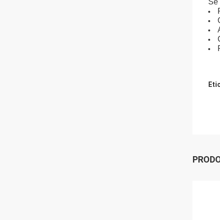
Se 
Eti
PRODO