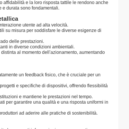
 affidabilità e la loro risposta tattile le rendono anche
one e durata sono fondamentali.
tallica
nterazione utente ad alta velocità.
li su misura per soddisfare le diverse esigenze di
ado delle prestazioni.
nti in diverse condizioni ambientali.
a e distinta al momento dell'azionamento, aumentando
iatamente un feedback fisico, che è cruciale per un
ogetti e specifiche di dispositivi, offrendo flessibilità
ostituzioni e mantiene le prestazioni nel tempo.
i per garantire una qualità e una risposta uniformi in
oduttori ad aderire alle pratiche di sostenibilità.