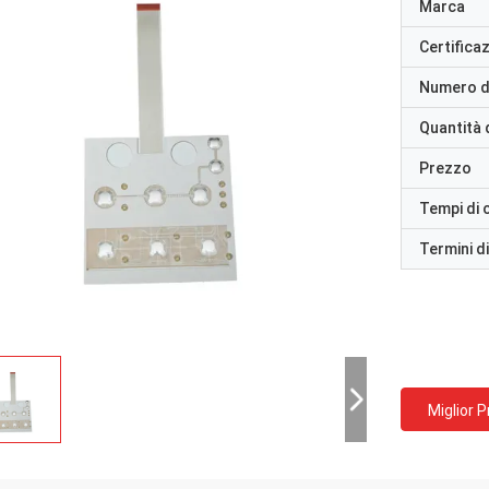
Marca
Certifica
Numero d
Quantità 
Prezzo
Tempi di
Termini d
Miglior 