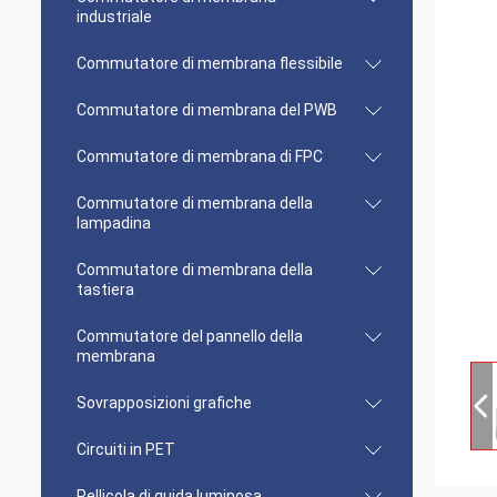
industriale
Commutatore di membrana flessibile
Commutatore di membrana del PWB
Commutatore di membrana di FPC
Commutatore di membrana della
lampadina
Commutatore di membrana della
tastiera
Commutatore del pannello della
membrana
Sovrapposizioni grafiche
Circuiti in PET
Pellicola di guida luminosa