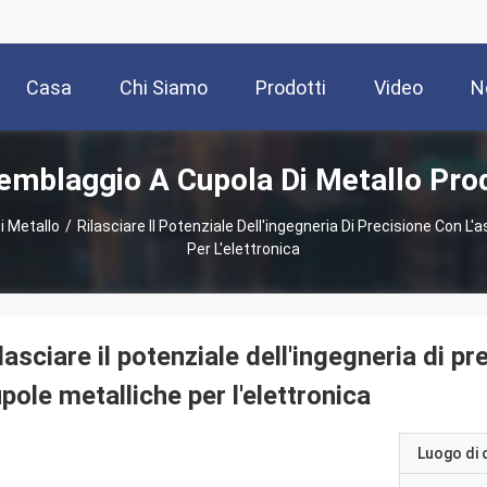
Casa
Chi Siamo
Prodotti
Video
N
emblaggio A Cupola Di Metallo Prod
i Metallo
/
Rilasciare Il Potenziale Dell'ingegneria Di Precisione Con L
Per L'elettronica
lasciare il potenziale dell'ingegneria di p
pole metalliche per l'elettronica
Luogo di 