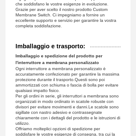
che soddisfano le vostre esigenze in evoluzione.
Grazie per aver scelto il nostro prodotto Custom
Membrane Switch. Ci impegniamo a fornire un
eccellente supporto e servizio per garantire la vostra
completa soddisfazione.
Imballaggio e trasporto:
Imballaggio e spedizione del prodotto per
l'interruttore a membrana personalizzato
Ogni interruttore a membrana personalizzato è
accuratamente confezionato per garantire la massima
protezione durante il trasporto.Questi sono poi
ammortizzati con schiuma o fascia di bolla per evitare
qualsiasi impatto fisico.
Per gli ordini in serie, gli interruttori a membrana sono
organizzati in modo ordinato in scatole robuste con
divisori per evitare movimenti e danni.Le scatole sono
sigillate con nastro adesivo e contrassegnate
chiaramente con i dettagli del prodotto e le istruzioni di
utilizzo.
Offriamo molteplici opzioni di spedizione per
soddisfare le vostre esigenze di consegna, tra cui la