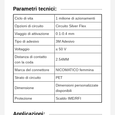
Parametri tecnici:
Ciclo di vita
1 milione di azionamenti
Opzioni di circuito
Circuito Silver Flex
Viaggio di attivazione
0.1-0.4 mm
Tipo di adesivo
3M Adesivo
Voltaggio
≤ 50 V
Distanza di contatto
2.54MM
con la coda
Marca del connettore
NICOMATICO femmina
Strato di circuito
PET
Dimensioni personalizzate
Dimensione
disponibili
Protezione
Scaldo IME/RFI
Applicazioni: