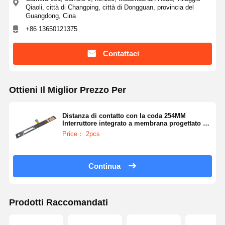
Qiaoli, città di Changping, città di Dongguan, provincia del
Guangdong, Cina
+86 13650121375
Contattaci
Ottieni Il Miglior Prezzo Per
Distanza di contatto con la coda 254MM
Interruttore integrato a membrana progettato su
misura ZIF o FPC Adatto a elettrodomestici e
Price： 2pcs
dispositivi intelligenti
Continua
Prodotti Raccomandati