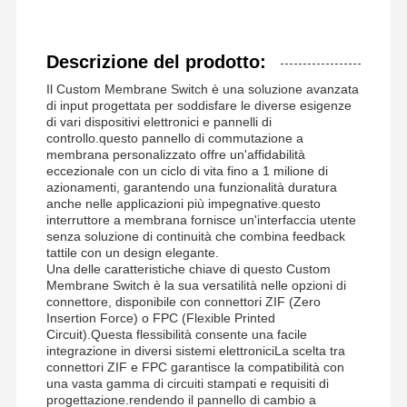
Descrizione del prodotto:
Il Custom Membrane Switch è una soluzione avanzata
di input progettata per soddisfare le diverse esigenze
di vari dispositivi elettronici e pannelli di
controllo.questo pannello di commutazione a
membrana personalizzato offre un'affidabilità
eccezionale con un ciclo di vita fino a 1 milione di
azionamenti, garantendo una funzionalità duratura
anche nelle applicazioni più impegnative.questo
interruttore a membrana fornisce un'interfaccia utente
senza soluzione di continuità che combina feedback
tattile con un design elegante.
Una delle caratteristiche chiave di questo Custom
Membrane Switch è la sua versatilità nelle opzioni di
connettore, disponibile con connettori ZIF (Zero
Insertion Force) o FPC (Flexible Printed
Circuit).Questa flessibilità consente una facile
integrazione in diversi sistemi elettroniciLa scelta tra
connettori ZIF e FPC garantisce la compatibilità con
una vasta gamma di circuiti stampati e requisiti di
progettazione.rendendo il pannello di cambio a