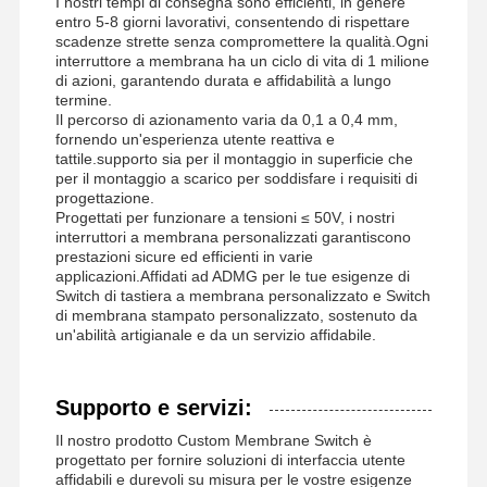
I nostri tempi di consegna sono efficienti, in genere
entro 5-8 giorni lavorativi, consentendo di rispettare
scadenze strette senza compromettere la qualità.Ogni
interruttore a membrana ha un ciclo di vita di 1 milione
di azioni, garantendo durata e affidabilità a lungo
termine.
Il percorso di azionamento varia da 0,1 a 0,4 mm,
fornendo un'esperienza utente reattiva e
tattile.supporto sia per il montaggio in superficie che
per il montaggio a scarico per soddisfare i requisiti di
progettazione.
Progettati per funzionare a tensioni ≤ 50V, i nostri
interruttori a membrana personalizzati garantiscono
prestazioni sicure ed efficienti in varie
applicazioni.Affidati ad ADMG per le tue esigenze di
Switch di tastiera a membrana personalizzato e Switch
di membrana stampato personalizzato, sostenuto da
un'abilità artigianale e da un servizio affidabile.
Supporto e servizi:
Il nostro prodotto Custom Membrane Switch è
progettato per fornire soluzioni di interfaccia utente
affidabili e durevoli su misura per le vostre esigenze