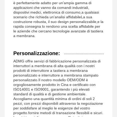
è perfettamente adatto per un'ampia gamma di
applicazioni che vanno da comandi industriali,
dispositivi medici, elettronica di consumo,a qualsiasi
scenario che richieda un'analisi affidabileLa sua
costruzione robusta, il suo design personalizzabile,e la
rapida consegna lo rendono una scelta affidabile per
le aziende che cercano tecnologie avanzate di tastiera
a membrana.
Personalizzazione:
ADMG offre servizi di fabbricazione personalizzata di
interruttori a membrana di alta qualità con i nostri
prodotti di interruttore a tastiera a membrana
personalizzato e interruttore a membrana stampato
personalizzato.Il nostro modello OEM/ODM è
orgogliosamente prodotto in Cina e certificato con
ISO14001 e ISO9001, garantendo i più elevati
standard di qualità e di gestione ambientale.
Accogliamo una quantità minima di ordini di soli 2
pezzi, con prezzi disponibili attraverso la negoziazione
per soddisfare al meglio le esigenze del vostro
progetto.fornire metodi di transazione flessibili e sicuri.