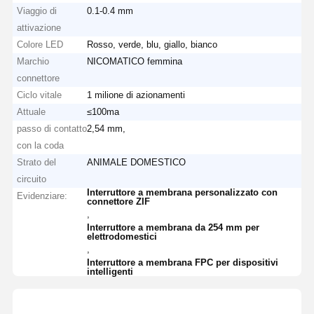
Viaggio di
0.1-0.4 mm
attivazione
Colore LED
Rosso, verde, blu, giallo, bianco
Marchio
NICOMATICO femmina
connettore
Ciclo vitale
1 milione di azionamenti
Attuale
≤100ma
passo di contatto
2,54 mm,
con la coda
Strato del
ANIMALE DOMESTICO
circuito
Interruttore a membrana personalizzato con
Evidenziare:
connettore ZIF
,
Interruttore a membrana da 254 mm per
elettrodomestici
,
Interruttore a membrana FPC per dispositivi
intelligenti