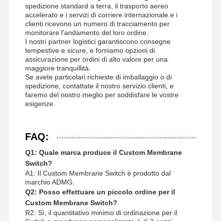
spedizione standard a terra, il trasporto aereo
accelerato e i servizi di corriere internazionale.e i
clienti ricevono un numero di tracciamento per
monitorare l'andamento del loro ordine.
I nostri partner logistici garantiscono consegne
tempestive e sicure, e forniamo opzioni di
assicurazione per ordini di alto valore per una
maggiore tranquillità.
Se avete particolari richieste di imballaggio o di
spedizione, contattate il nostro servizio clienti, e
faremo del nostro meglio per soddisfare le vostre
esigenze.
FAQ:
Q1: Quale marca produce il Custom Membrane
Switch?
A1: Il Custom Membrane Switch è prodotto dal
marchio ADMG.
Q2: Posso effettuare un piccolo ordine per il
Custom Membrane Switch?
R2: Sì, il quantitativo minimo di ordinazione per il