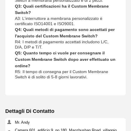
Switch a membrana personalizzato è di 2 pezzi.
Q3: Quali certificazioni ha il Custom Membrane
Switch?
A3: L'interruttore a membrana personalizzato è
certificato ISO14001 e ISO9001.
Q4: Quali metodi di pagamento sono accettati per
l'acquisto del Custom Membrane Switch?
R4: I metodi di pagamento accettati includono L/C,
D/A, D/P e T/T.
Q5: Quanto tempo ci vuole per consegnare il
Custom Membrane Switch dopo aver effettuato un
ordine?
R5: Il tempo di consegna per il Custom Membrane
Switch è di solito di 5-8 giorni lavorativi.
Dettagli Di Contatto
Mr. Andy
Camera 601, edificio 9, no.180, Maozhushan Road, villaggio