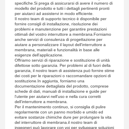
specifiche.Si prega di assicurarsi di avere il numero di
modello del prodotto e tutti i dettagli pertinenti pronti
per aiutarci ad assistervi in modo efficiente.
Il nostro team di supporto tecnico è disponibile per
fornire consigli di installazione, risoluzione dei
problemi e manutenzione per garantire prestazioni
ottimali del vostro interruttore a membrana.Forniamo
anche servizi di consulenza di progettazione per
aiutare a personalizzare il layout dell'interruttore a
membrana, materiali e funzionalità in base alle
esigenze dell'applicazione.
Offriamo servizi di riparazione e sostituzione di unità
difettose sotto garanzia. Per problemi al di fuori della
garanzia, il nostro team di assistenza può fornire stime
dei costi per le riparazioni o raccomandare opzioni di
sostituzione.In aggiunta, forniamo una
documentazione dettagliata del prodotto, comprese
schede di dati, manuali di installazione e guide per
l'utente per aiutarvi nell'uso e nella cura corretti
dell'interruttore a membrana.
Per il mantenimento continuo, si consiglia di pulire
regolarmente con un panno morbido e umido ed
evitare sostanze chimiche dure per prolungare la vita
del interruttore di membrana.il nostro team di
ingegneri può lavorare con voi per sviluppare soluzioni