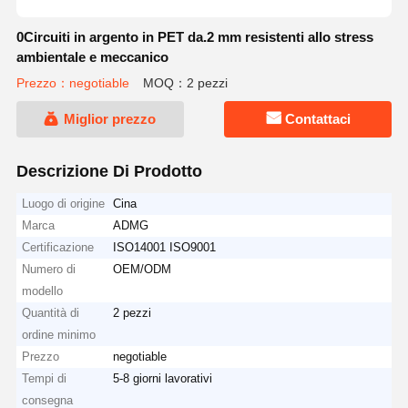
0Circuiti in argento in PET da.2 mm resistenti allo stress
ambientale e meccanico
Prezzo：negotiable
MOQ：2 pezzi
Miglior prezzo
Contattaci
Descrizione Di Prodotto
Luogo di origine
Cina
Marca
ADMG
Certificazione
ISO14001 ISO9001
Numero di
OEM/ODM
modello
Quantità di
2 pezzi
ordine minimo
Prezzo
negotiable
Tempi di
5-8 giorni lavorativi
consegna