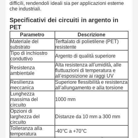
difficili, rendendoli ideali sia per applicazioni esterne
che industriali.
Specificativi dei circuiti in argento in
PET
Parametro
Descrizione
Materiale del
Terftalato di polietilene (PET)
substrato
resistente
Tipo di inchiostro
Argento di qualità superiore
conduttivo
Alta resistenza all'umidità, alle
Resistenza
fluttuazioni di temperatura e
ambientale
all'esposizione ai raggi UV
Resilienza
Superiore flessibilità e resistenza
meccanica
all'allungamento e alla torsione
Lunghezza
massima del
1000 mm
circuito
Opzioni di
larghezza del
Distanze da 10 mm a 300 mm
circuito
Tolleranza alla
-40°C a +70°C
temperatura