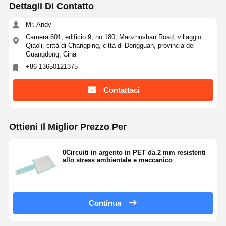
Dettagli Di Contatto
Mr. Andy
Camera 601, edificio 9, no.180, Maozhushan Road, villaggio
Qiaoli, città di Changping, città di Dongguan, provincia del
Guangdong, Cina
+86 13650121375
Contattaci
Ottieni Il Miglior Prezzo Per
0Circuiti in argento in PET da.2 mm resistenti
allo stress ambientale e meccanico
Continua